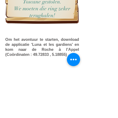
Toscane gestolen.
We moeten die ring zeker
terughalen!
Om het avontuur te starten, download
de applicatie ‘Luna et les gardiens’ en
kom naar de Roche à l’Appel
(Coördinaten :
49.72833
, 5.18855)